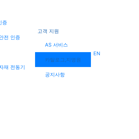
인증
고객 지원
안전 인증
AS 서비스
서
EN
카탈로그,지명원
자재 전동기
공지사항