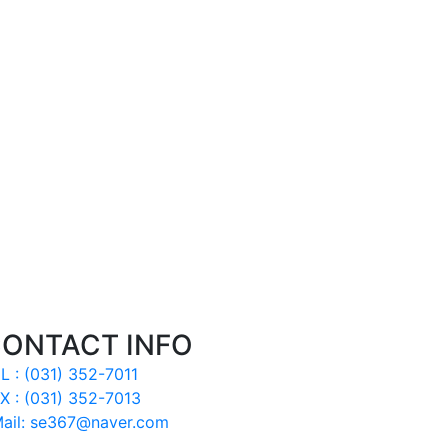
ONTACT INFO
L : (031) 352-7011
X : (031) 352-7013
ail: se367@naver.com