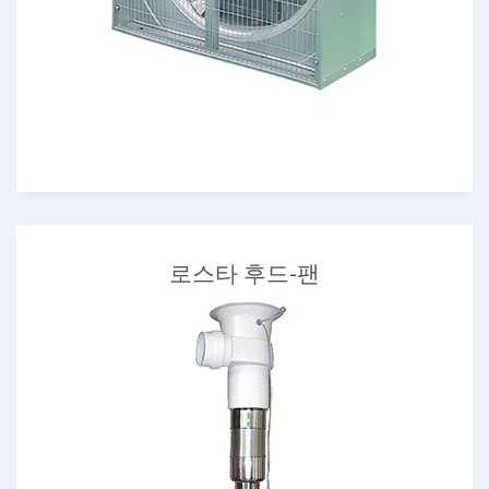
로스타 후드-팬