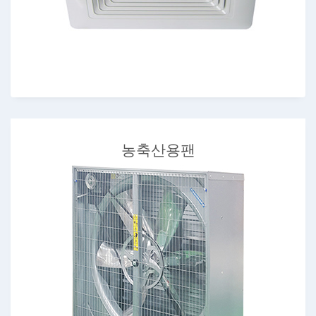
농축산용팬