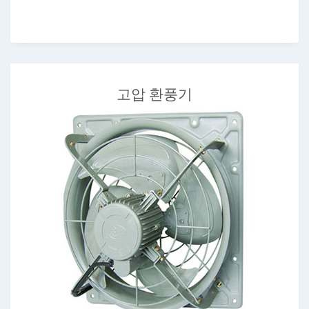
고압 환풍기