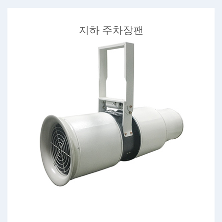
지하 주차장팬