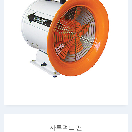
사류덕트 팬