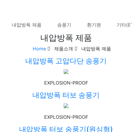
내압방폭 제품
송풍기
환기팬
기타(E
내압방폭 제품
Home
제품소개
내압방폭 제품
내압방폭 고압다단 송풍기
EXPLOSION-PROOF
내압방폭 터보 송풍기
EXPLOSION-PROOF
내압방폭 터보 송풍기(원심형)