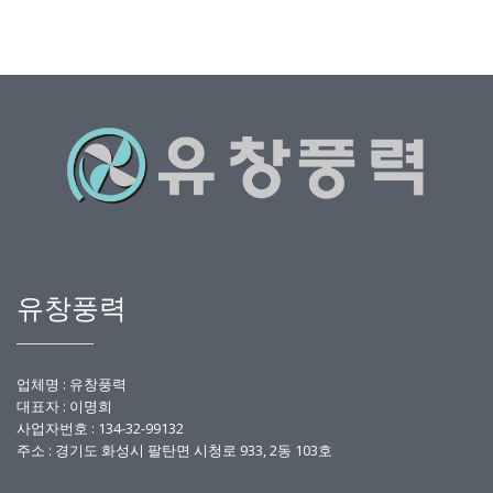
유창풍력
업체명 : 유창풍력
대표자 : 이명희
사업자번호 :
134-32-99132
주소 : 경기도 화성시 팔탄면 시청로 933, 2동 103호