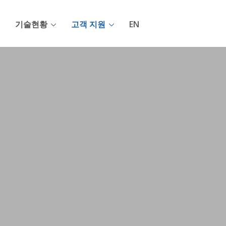
기술현황
고객 지원
EN