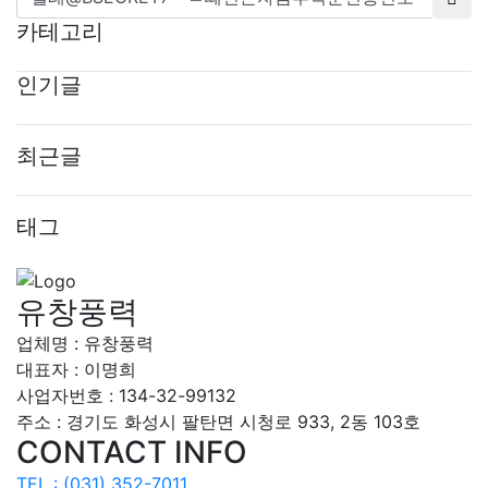
카테고리
인기글
최근글
태그
유창풍력
업체명 : 유창풍력
대표자 : 이명희
사업자번호 :
134-32-99132
주소 : 경기도 화성시 팔탄면 시청로 933, 2동 103호
CONTACT INFO
TEL : (031) 352-7011