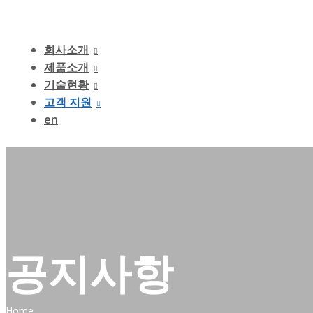
회사소개
제품소개
기술현황
고객 지원
en
공지사항
Home