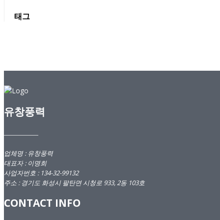
태그
유창풍력
업체명 : 유창풍력
대표자 : 이명희
사업자번호 :
134-32-99132
주소 : 경기도 화성시 팔탄면 시청로 933, 2동 103호
CONTACT INFO