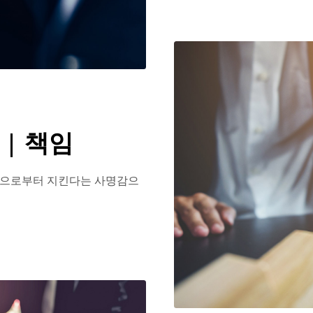
y | 책임
험으로부터 지킨다는 사명감으