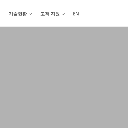
기술현황
고객 지원
EN