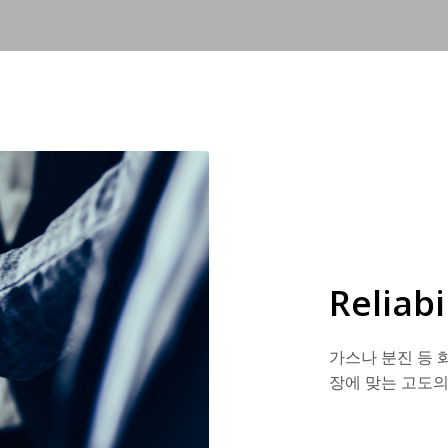
Reliab
가스나 분진 등 
장에 맞는 고도의